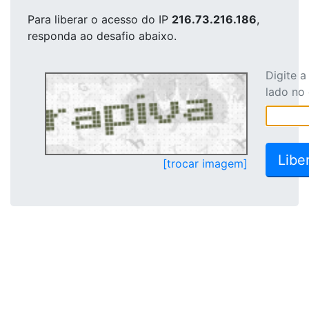
Para liberar o acesso
do IP
216.73.216.186
,
responda ao desafio abaixo.
Digite 
lado no
[trocar imagem]